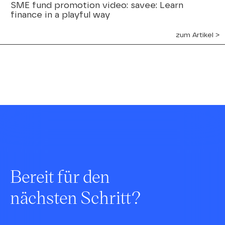
SME fund promotion video: savee: Learn
finance in a playful way
zum Artikel ˃
Bereit für den
nächsten Schritt?